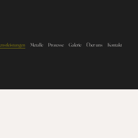
enstleistungen
Metalle
Prozesse
Galerie
Über uns
Kontakt