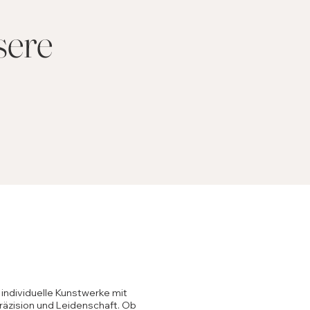
sere
 individuelle Kunstwerke mit
räzision und Leidenschaft. Ob