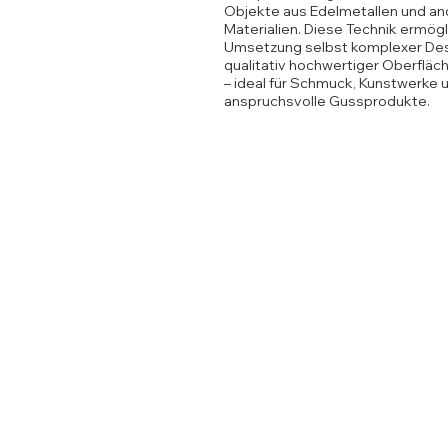
Objekte aus Edelmetallen und a
Materialien. Diese Technik ermögl
Umsetzung selbst komplexer Des
qualitativ hochwertiger Oberfläc
– ideal für Schmuck, Kunstwerke 
anspruchsvolle Gussprodukte.