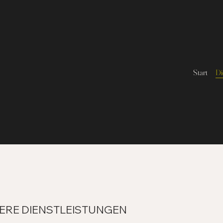
Start
Di
ERE DIENSTLEISTUNGEN